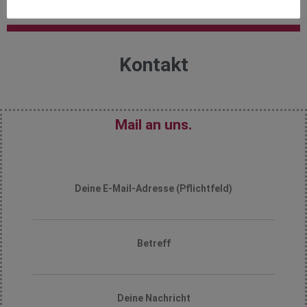
Kontakt
Mail an uns.
Deine E-Mail-Adresse (Pflichtfeld)
Betreff
Deine Nachricht